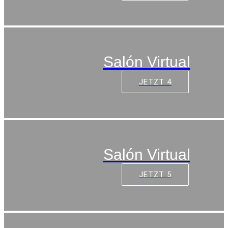
Salón Virtual
JETZT 4
Salón Virtual
JETZT 5